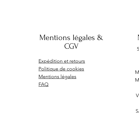
Mentions légales &
CGV
Expédition et retours
Politique de cookies
Mentions légales
M
FAQ
V
S