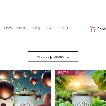
Notre Histoire
Blog
FAQ
Plus...
Pani
Articles précédents
BEST-SELLER