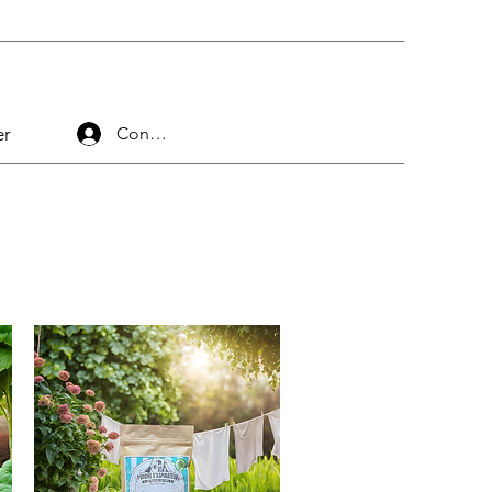
er
Connexion