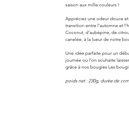
saison aux mille couleurs !
Appréciez une odeur douce et d
transition entre l'automne et l'
Coconut, d'aubépine, de citrou
canelée, à la lueur de notre bo
Une idée parfaite pour un déb
journée où l'on souhaite laisse
grâce à nos bougies Les boug
poids net : 230g, durée de com