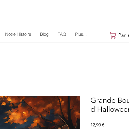
Notre Histoire
Blog
FAQ
Plus...
Pani
Grande Boug
d'Hallowee
Prix
12,90 €