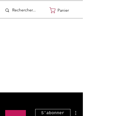
Panier
Plus d'actions
S'abonner