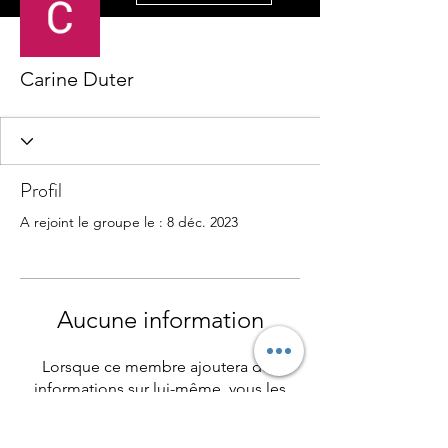
Carine Duter
Profil
A rejoint le groupe le : 8 déc. 2023
Aucune information
Lorsque ce membre ajoutera des
informations sur lui-même, vous les
verrez ici.