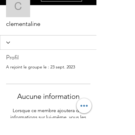
clementaline
clementaline
Profil
A rejoint le groupe le : 23 sept. 2023
Aucune information
Lorsque ce membre ajoutera des
informations sur lui-même, vous les
verrez ici.