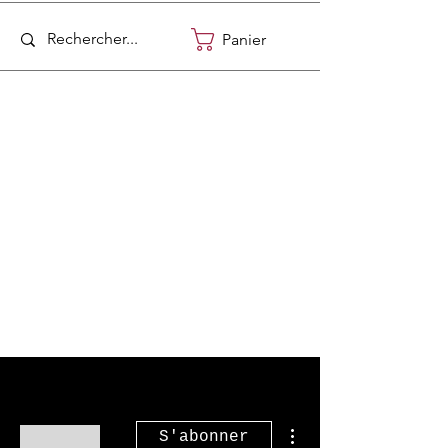
Panier
Plus d'actions
S'abonner