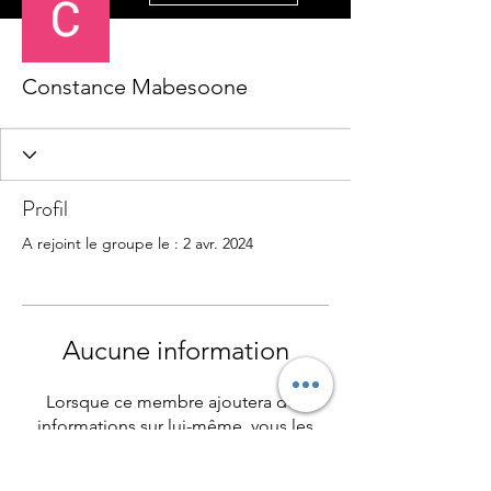
Constance Mabesoone
Profil
A rejoint le groupe le : 2 avr. 2024
Aucune information
Lorsque ce membre ajoutera des
informations sur lui-même, vous les
verrez ici.