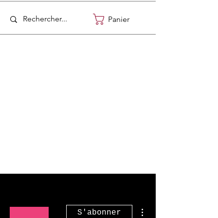
Panier
Plus d'actions
S'abonner