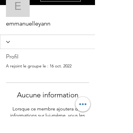
emmanuelleyann
emmanuelleyann
Profil
A rejoint le groupe le : 16 oct. 2022
Aucune information
Lorsque ce membre ajoutera des
informations sur lui-même, vous les
verrez ici.