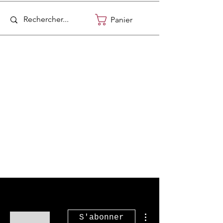
Panier
Plus d'actions
S'abonner