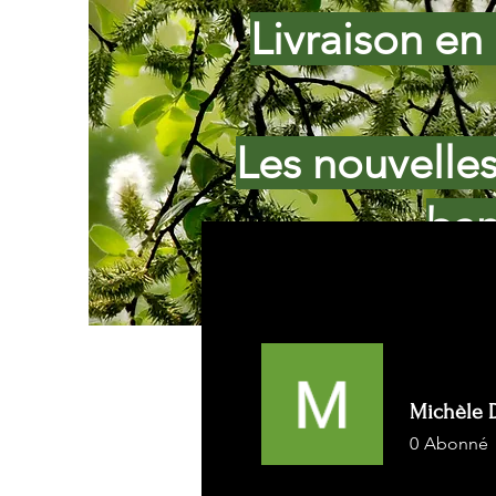
Livraison en 
Les nouvelle
ban
Michèle 
0
Abonné