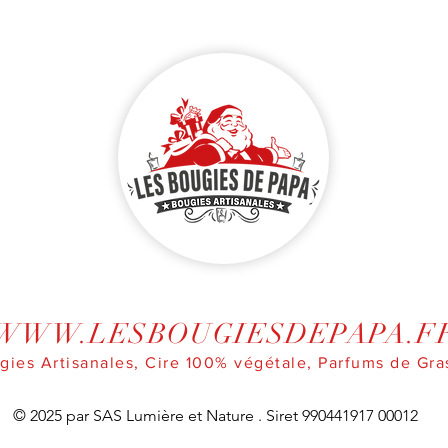
WWW.LESBOUGIESDEPAPA.F
gies Artisanales, Cire 100% végétale, Parfums de Gra
© 2025 par SAS Lumière et Nature . Siret 990441917 00012