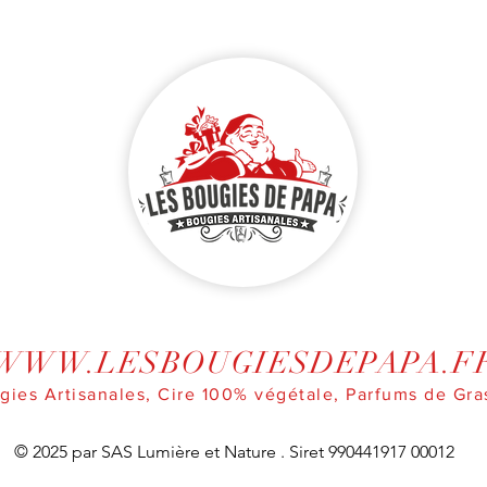
WWW.LESBOUGIESDEPAPA.F
gies Artisanales, Cire 100% végétale, Parfums de Gra
© 2025 par SAS Lumière et Nature . Siret 990441917 00012