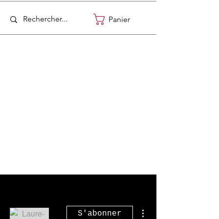
Panier
Plus d'actions
S'abonner