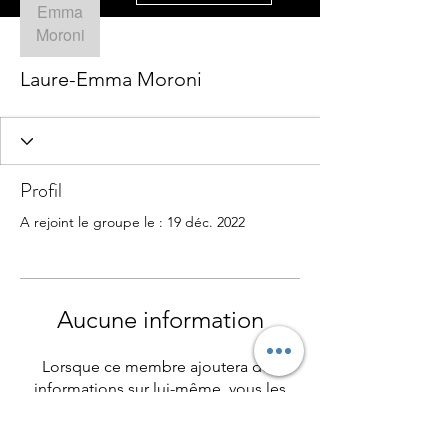
Laure-Emma Moroni
Profil
A rejoint le groupe le : 19 déc. 2022
Aucune information
Lorsque ce membre ajoutera des
informations sur lui-même, vous les
verrez ici.