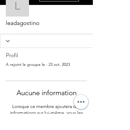
leadagostino
leadagostino
Profil
A rejoint le groupe le : 23 oct. 2023
Aucune information
Lorsque ce membre ajoutera des
informations sur lui-même, vous les
verrez ici.