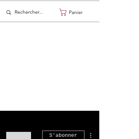
Panier
Plus d'actions
S'abonner