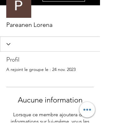
Pareanen Lorena
Profil
A rejoint le groupe le : 24 nov. 2023
Aucune information
Lorsque ce membre ajoutera des
informations sur lui-même, vous les
verrez ici.