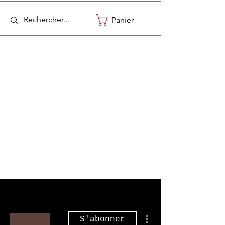
Panier
Plus d'actions
S'abonner