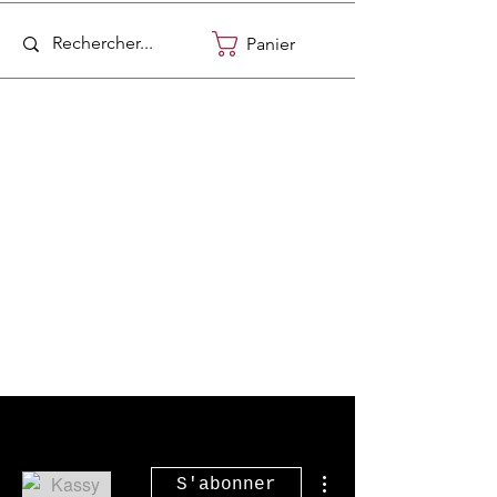
Panier
Plus d'actions
S'abonner