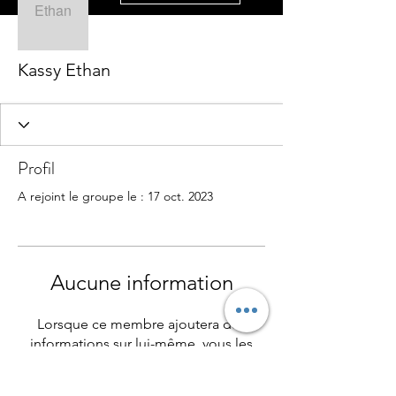
Kassy Ethan
Profil
A rejoint le groupe le : 17 oct. 2023
Aucune information
Lorsque ce membre ajoutera des
informations sur lui-même, vous les
verrez ici.