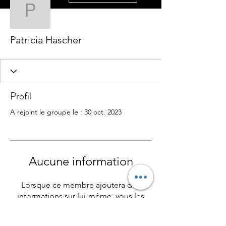
Patricia Hascher
Patricia Hascher
Profil
A rejoint le groupe le : 30 oct. 2023
Aucune information
Lorsque ce membre ajoutera des
informations sur lui-même, vous les
verrez ici.