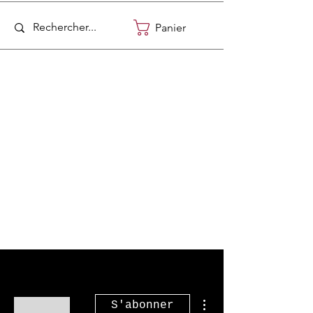
Panier
Plus d'actions
S'abonner