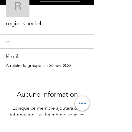
reginespeciel
reginespeciel
Profil
A rejoint le groupe le : 26 nov. 2022
Aucune information
Lorsque ce membre ajoutera des
informations sur lui-même, vous les
verrez ici.