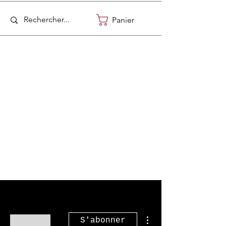
Panier
Plus d'actions
S'abonner