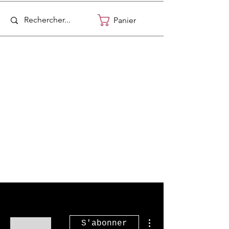
Panier
Plus d'actions
S'abonner