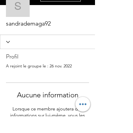
sandrademaga92
sandrademaga92
Profil
A rejoint le groupe le : 26 nov. 2022
Aucune information
Lorsque ce membre ajoutera des
informations sur lui-même, vous les
verrez ici.