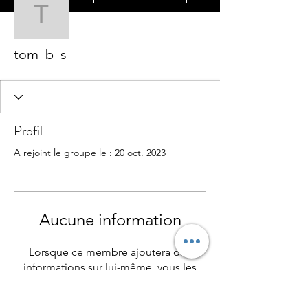
tom_b_s
tom_b_s
Profil
A rejoint le groupe le : 20 oct. 2023
Aucune information
Lorsque ce membre ajoutera des
informations sur lui-même, vous les
verrez ici.