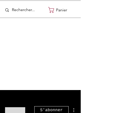
Panier
Plus d'actions
S'abonner